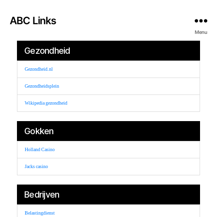
ABC Links
Menu
Gezondheid
Gezondheid.nl
Gezondheidsplein
Wikipedia gezondheid
Gokken
Holland Casino
Jacks casino
Bedrijven
Belastingdienst